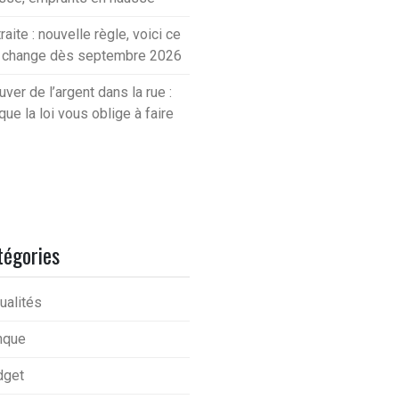
raite : nouvelle règle, voici ce
i change dès septembre 2026
uver de l’argent dans la rue :
que la loi vous oblige à faire
tégories
ualités
nque
dget