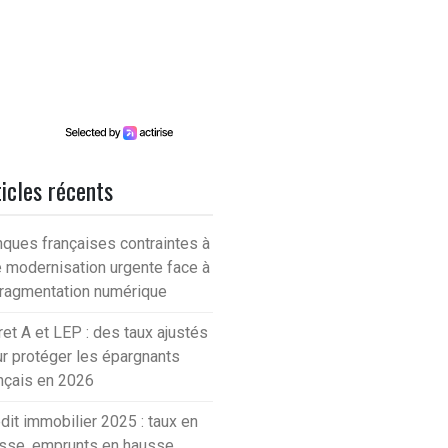
icles récents
ques françaises contraintes à
 modernisation urgente face à
fragmentation numérique
ret A et LEP : des taux ajustés
r protéger les épargnants
nçais en 2026
dit immobilier 2025 : taux en
sse, emprunts en hausse