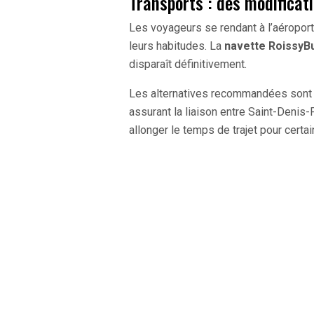
Transports : des modificat
Les voyageurs se rendant à l’aéropor
leurs habitudes. La
navette RoissyB
disparaît définitivement.
Les alternatives recommandées sont l
assurant la liaison entre Saint-Denis-
allonger le temps de trajet pour certa