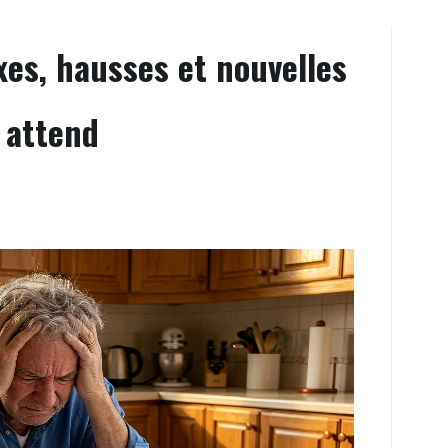
xes, hausses et nouvelles
s attend