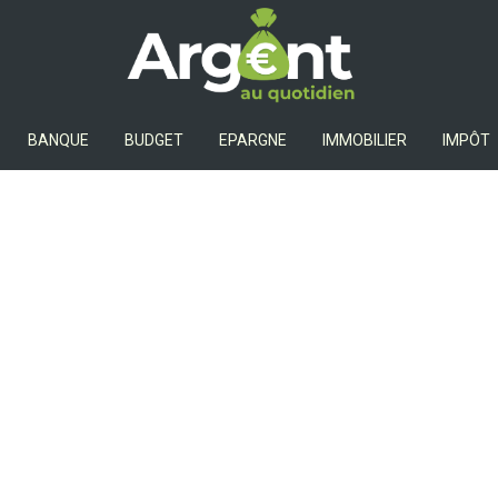
Argent Au Quotidien
BANQUE
BUDGET
EPARGNE
IMMOBILIER
IMPÔT