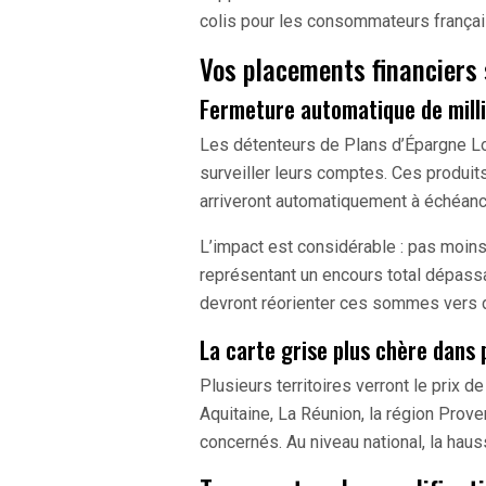
colis pour les consommateurs françai
Vos placements financiers 
Fermeture automatique de milli
Les détenteurs de Plans d’Épargne L
surveiller leurs comptes. Ces produits
arriveront automatiquement à échéanc
L’impact est considérable : pas moin
représentant un encours total dépassa
devront réorienter ces sommes vers 
La carte grise plus chère dans 
Plusieurs territoires verront le prix d
Aquitaine, La Réunion, la région Prov
concernés. Au niveau national, la hau