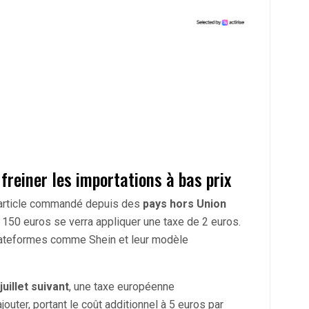
freiner les importations à bas prix
 article commandé depuis des
pays hors Union
à 150 euros se verra appliquer une taxe de 2 euros.
lateformes comme Shein et leur modèle
juillet suivant
, une taxe européenne
outer, portant le coût additionnel à 5 euros par