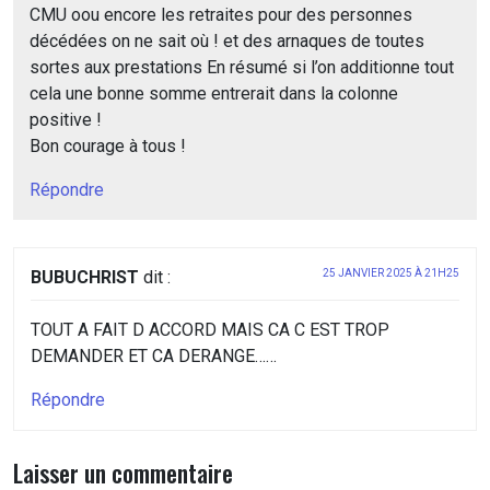
CMU oou encore les retraites pour des personnes
décédées on ne sait où ! et des arnaques de toutes
sortes aux prestations En résumé si l’on additionne tout
cela une bonne somme entrerait dans la colonne
positive !
Bon courage à tous !
Répondre
BUBUCHRIST
dit :
25 JANVIER 2025 À 21H25
TOUT A FAIT D ACCORD MAIS CA C EST TROP
DEMANDER ET CA DERANGE……
Répondre
Laisser un commentaire