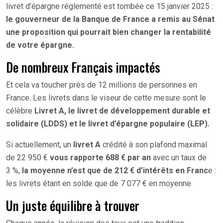
livret d’épargne réglementé est tombée ce 15 janvier 2025 :
le gouverneur de la Banque de France a remis au Sénat
une proposition qui pourrait bien changer la rentabilité
de votre épargne.
De nombreux Français impactés
Et cela va toucher près de 12 millions de personnes en
France. Les livrets dans le viseur de cette mesure sont le
célèbre
Livret A, le livret de développement durable et
solidaire (LDDS) et le livret d’épargne populaire (LEP).
Si actuellement, un
livret A
crédité à son plafond maximal
de 22 950 €
vous rapporte 688 € par an
avec un taux de
3 %,
la moyenne n’est que de 212 € d’intérêts en Franc
e :
les livrets étant en solde que de 7 077 € en moyenne.
Un juste équilibre à trouver