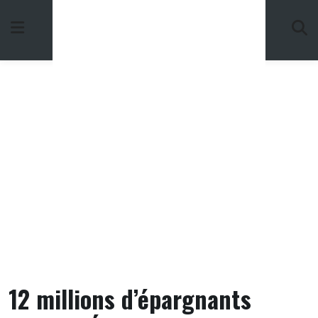
Skip
to
content
12 millions d’épargnants