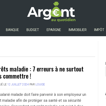
Argent Au Quotidien
BANQUE
BUDGET
EPARGNE
IMMOBILIER
IMPÔT
rêts maladie : 7 erreurs à ne surtout
s commettre !
IÉ LE
12 JUILLET 2024
PAR
LOUISE
salarié malade doit faire parvenir à son employeur un
êt maladie afin de protéger sa santé et sa sécurité