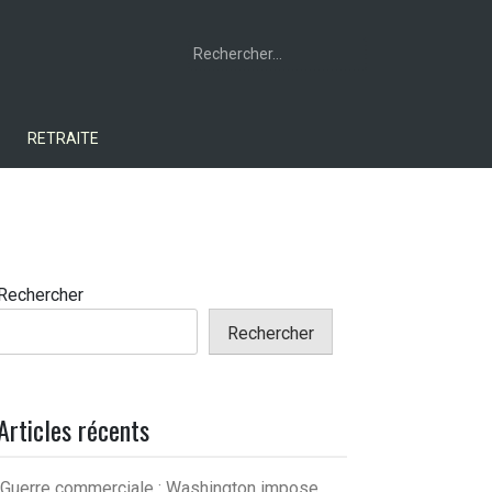
Rechercher :
RETRAITE
Rechercher
Rechercher
Articles récents
Guerre commerciale : Washington impose