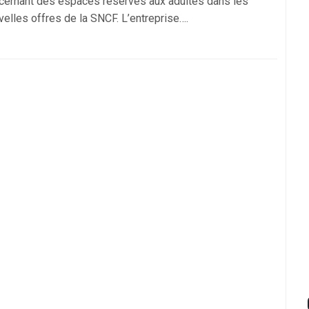
cernant des espaces réservés aux adultes dans les
velles offres de la SNCF. L’entreprise….