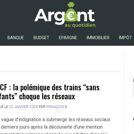
Argent Au Quotidien
BANQUE
BUDGET
EPARGNE
IMMOBILIER
IMPÔT
CF : la polémique des trains “sans
fants” choque les réseaux
IÉ LE
22 JANVIER 2026
PAR
FRANÇOIS B
 vague d’indignation a submergé les réseaux sociaux
 derniers jours après la découverte d’une mention