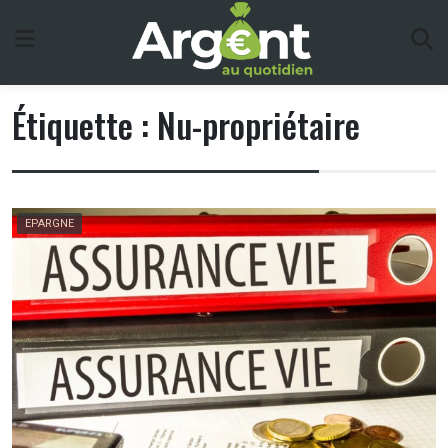
Skip
to
content
Étiquette :
Nu-propriétaire
EPARGNE