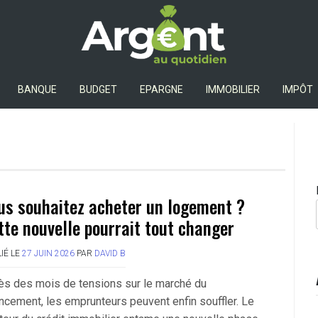
Argent Au Quotidien
BANQUE
BUDGET
EPARGNE
IMMOBILIER
IMPÔT
us souhaitez acheter un logement ?
tte nouvelle pourrait tout changer
IÉ LE
27 JUIN 2026
PAR
DAVID B
ès des mois de tensions sur le marché du
ancement, les emprunteurs peuvent enfin souffler. Le