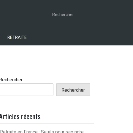
Rechercher :
RETRAITE
Rechercher
Rechercher
Articles récents
Retraite en France : Seuils pour rejoindre