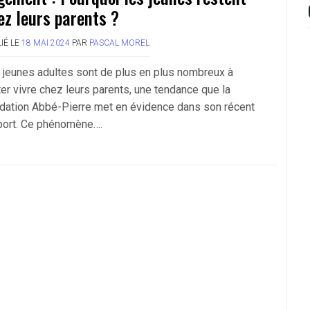
ez leurs parents ?
IÉ LE
18 MAI 2024
PAR
PASCAL MOREL
 jeunes adultes sont de plus en plus nombreux à
ter vivre chez leurs parents, une tendance que la
dation Abbé-Pierre met en évidence dans son récent
port. Ce phénomène….