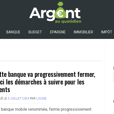
Argent Au Quotidien
BANQUE
BUDGET
EPARGNE
IMMOBILIER
IMPÔT
tte banque va progressivement fermer,
ici les démarches à suivre pour les
ients
IÉ LE
5 JUILLET 2024
PAR
LOUISE
 banque mobile renommée, ferme progressivement