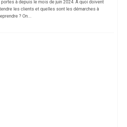
 portes à depuis le mois de juin 2024. À quoi doivent
ttendre les clients et quelles sont les démarches à
reprendre ? On….