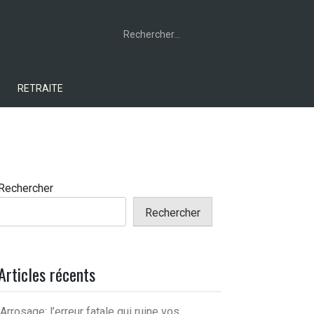
Rechercher :
RETRAITE
Rechercher
Rechercher
Articles récents
Arrosage: l’erreur fatale qui ruine vos