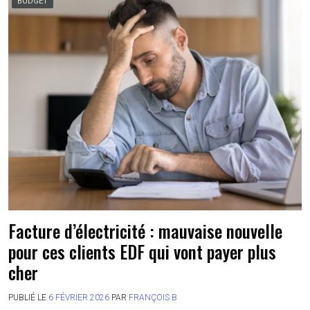
BUDGET
Facture d’électricité : mauvaise nouvelle
pour ces clients EDF qui vont payer plus
cher
PUBLIÉ LE
6 FÉVRIER 2026
PAR
FRANÇOIS B