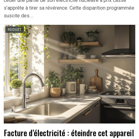
céder une partie de son électricité nucléaire à prix cassé
s’apprête à tirer sa révérence. Cette disparition programmée
suscite des….
BUDGET
Facture d’électricité : éteindre cet appareil