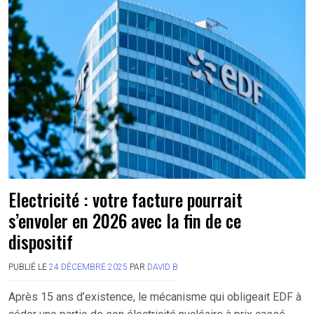
Electricité : votre facture pourrait
s’envoler en 2026 avec la fin de ce
dispositif
PUBLIÉ LE
24 DÉCEMBRE 2025
PAR
DAVID B
Après 15 ans d’existence, le mécanisme qui obligeait EDF à