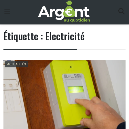
Skip
to
content
Étiquette :
Electricité
ACTUALITÉS