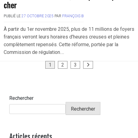
cher
PUBLIÉ LE
27 OCTOBRE 2025
PAR
FRANÇOIS B
À partir du 1er novembre 2025, plus de 11 millions de foyers
français verront leurs horaires d’heures creuses et pleines
complètement repensés. Cette réforme, portée par la
Commission de régulation….
Pagination
1
2
3
des
publications
Rechercher
Rechercher
Articles récents