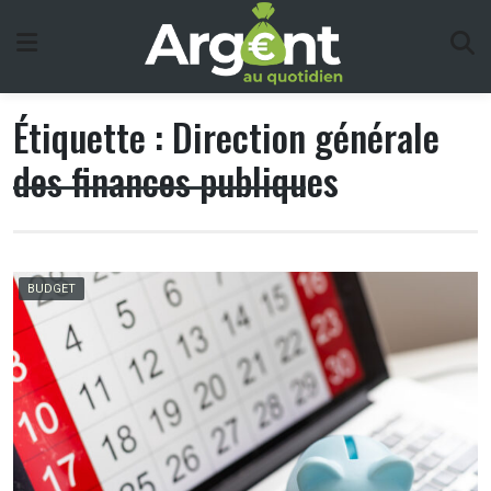
Skip
to
content
Étiquette :
Direction générale
des finances publiques
BUDGET