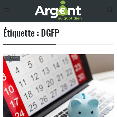
Skip
to
content
Étiquette :
DGFP
BUDGET