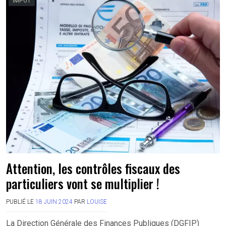
IMPÔT
Attention, les contrôles fiscaux des
particuliers vont se multiplier !
PUBLIÉ LE
18 JUIN 2024
PAR
LOUISE
La Direction Générale des Finances Publiques (DGFIP)