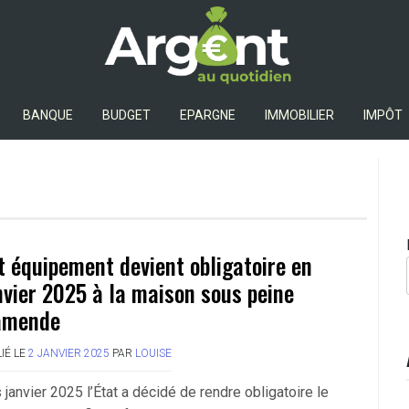
Argent Au Quotidien
BANQUE
BUDGET
EPARGNE
IMMOBILIER
IMPÔT
t équipement devient obligatoire en
nvier 2025 à la maison sous peine
amende
IÉ LE
2 JANVIER 2025
PAR
LOUISE
janvier 2025 l’État a décidé de rendre obligatoire le