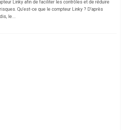
teur Linky afin de faciliter les contrôles et de réduire
 risques. Qu’est-ce que le compteur Linky ? D’après
is, le….