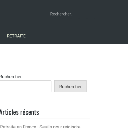
Rechercher :
RETRAITE
Rechercher
Rechercher
Articles récents
Retraite en France : Seuils pour rejoindre