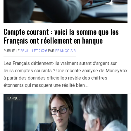
Compte courant : voici la somme que les
Français ont réellement en banque
PUBLIÉ LE
28 JUILLET 2026
PAR
FRANÇOIS B
Les Français détiennent-ils vraiment autant d’argent sur
leurs comptes courants ? Une récente analyse de MoneyVox
à partir des données officielles révèle des chiffres
étonnants qui masquent une réalité bien….
BANQUE