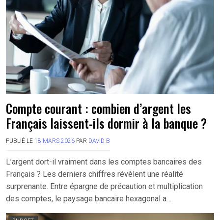
Compte courant : combien d’argent les
Français laissent-ils dormir à la banque ?
PUBLIÉ LE
18 MARS 2026
PAR
DAVID B
L’argent dort-il vraiment dans les comptes bancaires des
Français ? Les derniers chiffres révèlent une réalité
surprenante. Entre épargne de précaution et multiplication
des comptes, le paysage bancaire hexagonal a….