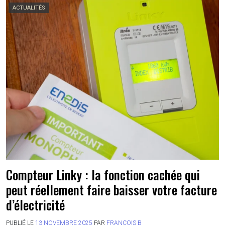
ACTUALITÉS
Compteur Linky : la fonction cachée qui
peut réellement faire baisser votre facture
d’électricité
PUBLIÉ LE
13 NOVEMBRE 2025
PAR
FRANÇOIS B