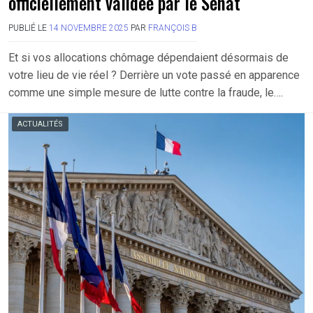
officiellement validée par le Sénat
PUBLIÉ LE
14 NOVEMBRE 2025
PAR
FRANÇOIS B
Et si vos allocations chômage dépendaient désormais de
votre lieu de vie réel ? Derrière un vote passé en apparence
comme une simple mesure de lutte contre la fraude, le….
ACTUALITÉS