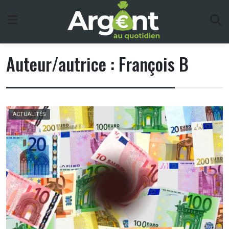
Skip
to
content
Auteur/autrice :
François B
ACTUALITÉS