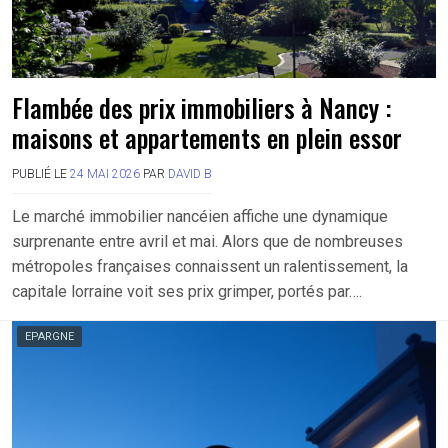
Flambée des prix immobiliers à Nancy :
maisons et appartements en plein essor
PUBLIÉ LE
24 MAI 2026
PAR
DAVID B
Le marché immobilier nancéien affiche une dynamique
surprenante entre avril et mai. Alors que de nombreuses
métropoles françaises connaissent un ralentissement, la
capitale lorraine voit ses prix grimper, portés par….
EPARGNE