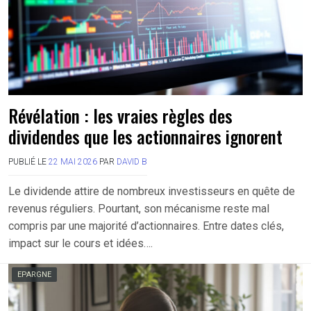
Révélation : les vraies règles des
dividendes que les actionnaires ignorent
PUBLIÉ LE
22 MAI 2026
PAR
DAVID B
Le dividende attire de nombreux investisseurs en quête de
revenus réguliers. Pourtant, son mécanisme reste mal
compris par une majorité d’actionnaires. Entre dates clés,
impact sur le cours et idées….
EPARGNE