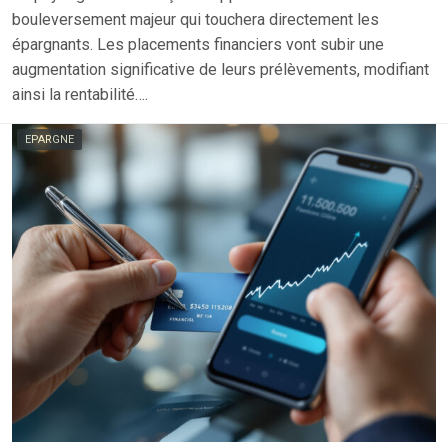
bouleversement majeur qui touchera directement les
épargnants. Les placements financiers vont subir une
augmentation significative de leurs prélèvements, modifiant
ainsi la rentabilité….
EPARGNE