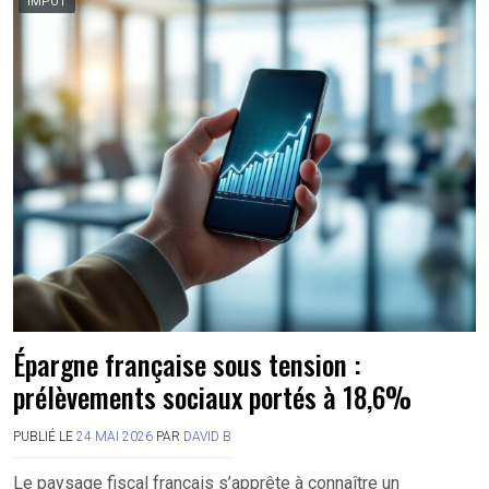
IMPÔT
Épargne française sous tension :
prélèvements sociaux portés à 18,6%
PUBLIÉ LE
24 MAI 2026
PAR
DAVID B
Le paysage fiscal français s’apprête à connaître un