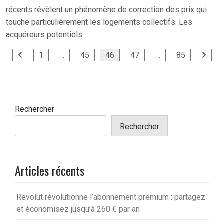
récents révèlent un phénomène de correction des prix qui
touche particulièrement les logements collectifs. Les
acquéreurs potentiels….
Pagination
1
…
45
46
47
…
85
des
publications
Rechercher
Rechercher
Articles récents
Revolut révolutionne l’abonnement premium : partagez
et économisez jusqu’à 260 € par an