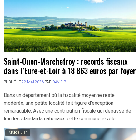
Saint-Ouen-Marchefroy : records fiscaux
dans l’Eure-et-Loir à 18 863 euros par foyer
PUBLIÉ LE
22 MAI 2026
PAR
DAVID B
Dans un département où la fiscalité moyenne reste
modérée, une petite localité fait figure d’exception
remarquable. Avec une contribution fiscale qui dépasse de
loin les standards nationaux, cette commune révèle….
IMMOBILIER